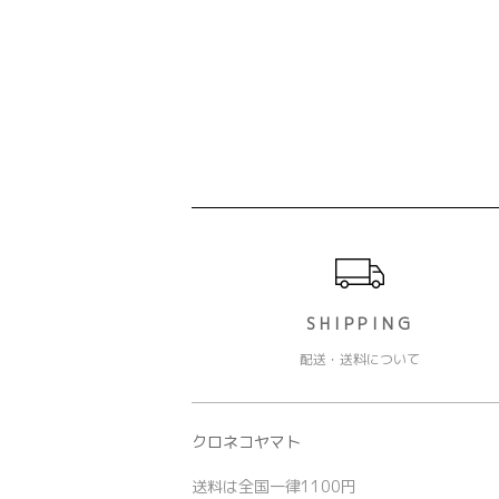
ショッピングガイド
SHIPPING
配送・送料について
クロネコヤマト
送料は全国一律1100円