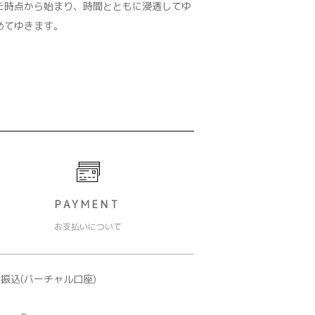
た時点から始まり、時間とともに浸透してゆ
めてゆきます。
PAYMENT
お支払いについて
振込(バーチャル口座)