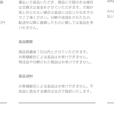
Ama
換
着払いで返品いただき、商品に欠陥がある場合
は交換又は返金をさせていただきます。欠陥が
Am
見とめられない場合は返品には応じかねますの
払
でご了承ください。分解や改造をされたもの、
0円
配送中以降に破損したものに関しては返品を受
けれません。
返品期限
商品到着後７日以内とさせていただきます。
お客様都合による返品はお受けできません。
特注品や分解された商品はお受けできません。
返品送料
お客様都合による返品はお受けできません。不
良品に該当する場合は当方で負担いたします。