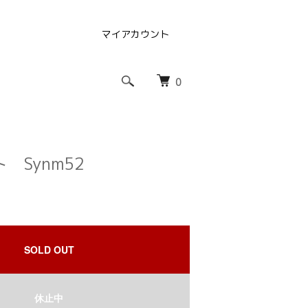
マイアカウント
0
 Synm52
SOLD OUT
休止中