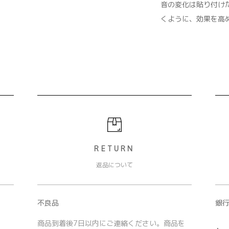
音の変化は貼り付け
くように、効果を高
RETURN
返品について
不良品
銀行
商品到着後7日以内にご連絡ください。商品を