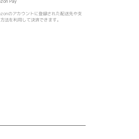
zon Pay
azonのアカウントに登録された配送先や支
い方法を利用して決済できます。