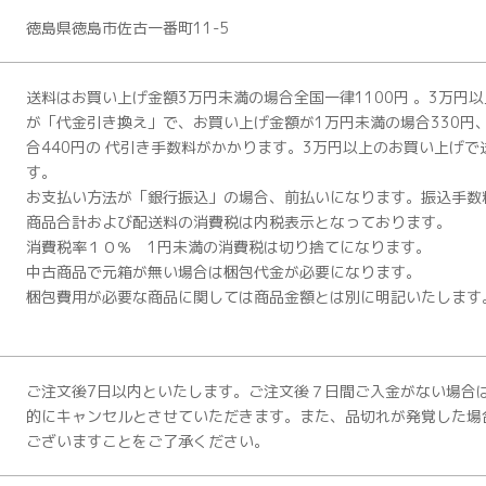
徳島県徳島市佐古一番町11-5
送料はお買い上げ金額3万円未満の場合全国一律1100円 。3万円
が「代金引き換え」で、お買い上げ金額が1万円未満の場合330円
合440円の 代引き手数料がかかります。3万円以上のお買い上げ
す。
お支払い方法が「銀行振込」の場合、前払いになります。振込手数
商品合計および配送料の消費税は内税表示となっております。
消費税率１０％ 1円未満の消費税は切り捨てになります。
中古商品で元箱が無い場合は梱包代金が必要になります。
梱包費用が必要な商品に関しては商品金額とは別に明記いたします
ご注文後7日以内といたします。ご注文後７日間ご入金がない場合
的にキャンセルとさせていただきます。また、品切れが発覚した場
ございますことをご了承ください。