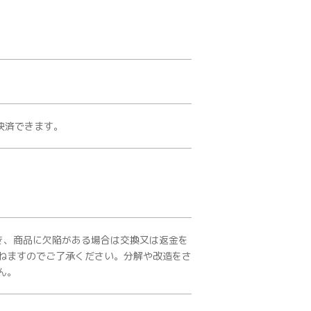
て決済できます。
き、商品に欠陥がある場合は交換又は返金を
ねますのでご了承ください。分解や改造をさ
ん。