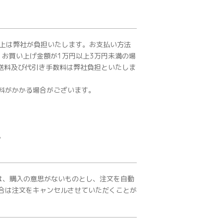
以上は弊社が負担いたします。お支払い方法
、お買い上げ金額が1万円以上3万円未満の場
で送料及び代引き手数料は弊社負担といたしま
料がかかる場合がございます。
。
は、購入の意思がないものとし、注文を自動
合は注文をキャンセルさせていただくことが