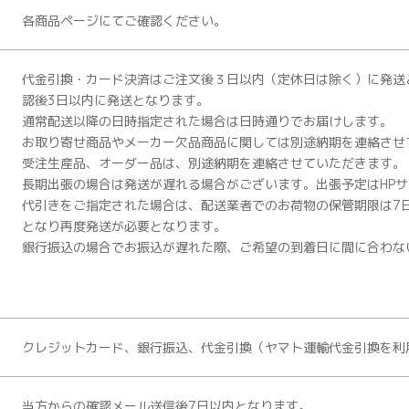
各商品ページにてご確認ください。
代金引換・カード決済はご注文後３日以内（定休日は除く）に発送
認後3日以内に発送となります。
通常配送以降の日時指定された場合は日時通りでお届けします。
お取り寄せ商品やメーカー欠品商品に関しては別途納期を連絡させ
受注生産品、オーダー品は、別途納期を連絡させていただきます。
長期出張の場合は発送が遅れる場合がございます。出張予定はHP
代引きをご指定された場合は、配送業者でのお荷物の保管期限は7
となり再度発送が必要となります。
銀行振込の場合でお振込が遅れた際、ご希望の到着日に間に合わな
クレジットカード、銀行振込、代金引換（ヤマト運輸代金引換を利
当方からの確認メール送信後7日以内となります。