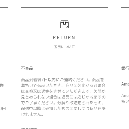
RETURN
返品について
不良品
銀行
商品到着後7日以内にご連絡ください。商品を
Ama
換
着払いで返品いただき、商品に欠陥がある場合
は交換又は返金をさせていただきます。欠陥が
Am
見とめられない場合は返品には応じかねますの
払
でご了承ください。分解や改造をされたもの、
0円
配送中以降に破損したものに関しては返品を受
けれません。