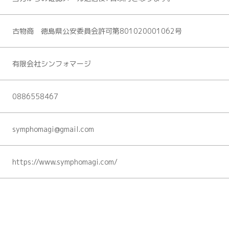
古物商 徳島県公安委員会許可第801020001062号
有限会社シンフォマージ
0886558467
symphomagi@gmail.com
https://www.symphomagi.com/